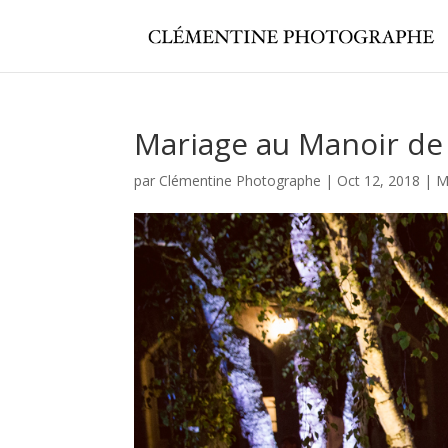
Avis bingo en ligne
Comment Gagner Sur Machine à Sous 2025
: Personnellement, je pré
Machines à Sous Véritables Machines à Sous En Ligne
- Cette machin
Jeux De Casino Rapides
: De plus, avec PayPal, vous pouvez payer dan
carte de débit à chaque achat.
Mariage au Manoir de
Machines à sous poker gratuites sans tél
par
Clémentine Photographe
|
Oct 12, 2018
|
M
Gagner à La Roulette Rapidement
Alors, asseyez-vous bien et familiarisez-vous avec des variantes u
Argent Gratuits Casino Canada
Gardez un œil sur les diverses promotions quotidiennes, les promo
En effet, le jeu en argent réel est plus facile à Singapour si vous ê
Site de poker italien
Keno Résultat Belgique
Pourtant, pour de tels joueurs, les machines à sous avec de gros jack
Casino En Ligne Joue Pour De L Argent Réel