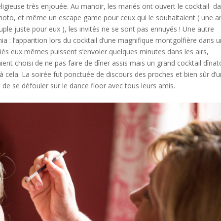
eligieuse très enjouée. Au manoir, les mariés ont ouvert le cocktail d
e photo, et même un escape game pour ceux qui le souhaitaient ( une 
uple juste pour eux ), les invités ne se sont pas ennuyés ! Une autre
nia : l’apparition lors du cocktail d’une magnifique montgolfière dans 
ariés eux mêmes puissent s’envoler quelques minutes dans les airs,
ent choisi de ne pas faire de dîner assis mais un grand cocktail dînat
 à cela. La soirée fut ponctuée de discours des proches et bien sûr d’
 de se défouler sur le dance floor avec tous leurs amis.