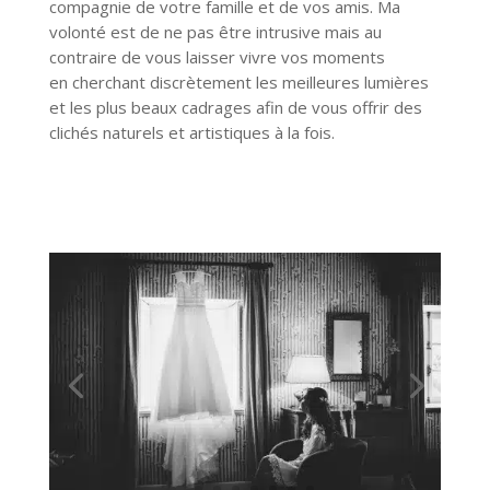
compagnie de votre famille et de vos amis. Ma
volonté est de ne pas être intrusive mais au
contraire de vous laisser vivre vos moments
en cherchant discrètement les meilleures lumières
et les plus beaux cadrages afin de vous offrir des
clichés naturels et artistiques à la fois.