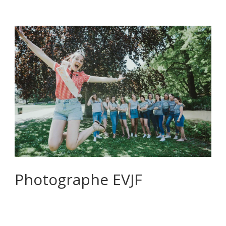
Photographe EVJF