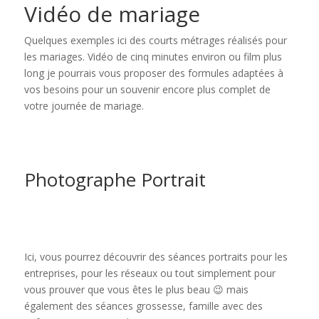
Vidéo de mariage
Quelques exemples ici des courts métrages réalisés pour
les mariages. Vidéo de cinq minutes environ ou film plus
long je pourrais vous proposer des formules adaptées à
vos besoins pour un souvenir encore plus complet de
votre journée de mariage.
Photographe Portrait
Ici, vous pourrez découvrir des séances portraits pour les
entreprises, pour les réseaux ou tout simplement pour
vous prouver que vous êtes le plus beau 😉 mais
également des séances grossesse, famille avec des