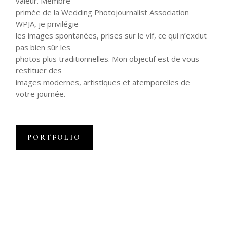
valeur. Membre
primée de la Wedding Photojournalist Association
WPJA, je privilégie
les images spontanées, prises sur le vif, ce qui n’exclut
pas bien sûr les
photos plus traditionnelles. Mon objectif est de vous
restituer des
images modernes, artistiques et atemporelles de
votre journée.
PORTFOLIO