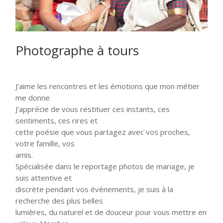
Photographe à tours
J’aime les rencontres et les émotions que mon métier
me donne.
J’apprécie de vous restituer ces instants, ces
sentiments, ces rires et
cette poésie que vous partagez avec vos proches,
votre famille, vos
amis.
Spécialisée dans le reportage photos de mariage, je
suis attentive et
discrète pendant vos évènements, je suis à la
recherche des plus belles
lumières, du naturel et de douceur pour vous mettre en