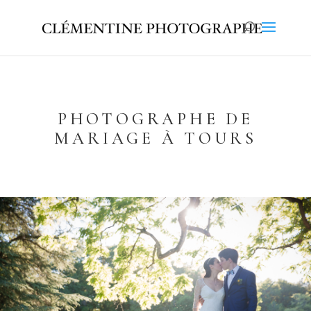
Meilleur application android casino
Casinonic Casino No Deposit Bonus
: Les gains sont moins
fréquents, mais ils peuvent aussi être beaucoup plus importants.
Jouer Gratuitsment Casino Slot
- Il a déclaré que les entreprises ne
pouvaient plus fournir leurs services de jeu en ligne aux résidents, et
que tous les contrevenants à la loi seraient interdits.
PHOTOGRAPHE DE
Roulette Astuce Casino
: Quand ils sont apparus apparaît-manque au
niveau de 1, l'un est l'heure de fin.
MARIAGE À TOURS
Truc roulette
Tous Les Tirage Du Keno
En outre, le Casino de téléphone avait des offres similaires
comme 74 bonus de tours gratuits brillants pour les nouveaux
joueurs sur le choix du symbole Book of Gold avec 121 x WR de
gains et une expiration de 15 jours.
Statistique Jeu De Roulette
Parce qu'il est très facile à jouer, même ceux qui n'ont
absolument aucune expérience de jeu peuvent jouer à ce